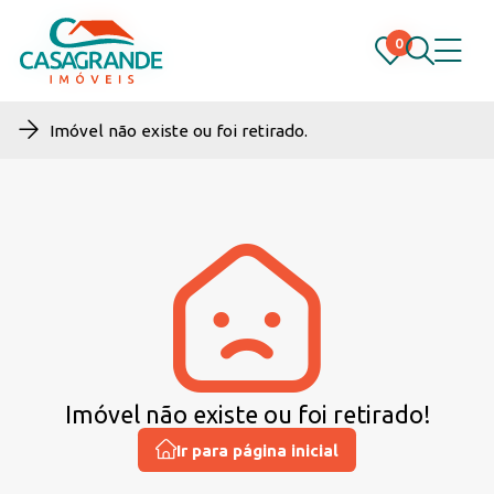
0
0
Imóvel não existe ou foi retirado.
Imóvel não existe ou foi retirado!
Ir para página inicial