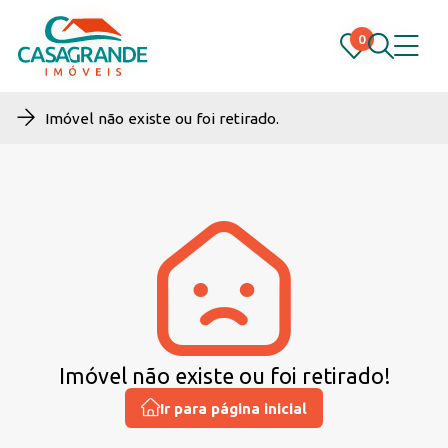
0
0
Imóvel não existe ou foi retirado.
Imóvel não existe ou foi retirado!
Ir para página inicial