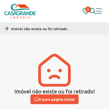
0
0
Imóvel não existe ou foi retirado.
Imóvel não existe ou foi retirado!
Ir para página inicial