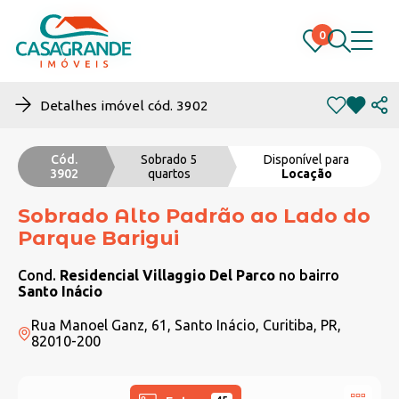
0
0
Detalhes imóvel cód. 3902
Cód.
Sobrado 5
Disponível para
3902
quartos
Locação
Sobrado Alto Padrão ao Lado do
Parque Barigui
Cond.
Residencial Villaggio Del Parco
no bairro
Santo Inácio
Rua Manoel Ganz, 61, Santo Inácio, Curitiba, PR,
82010-200